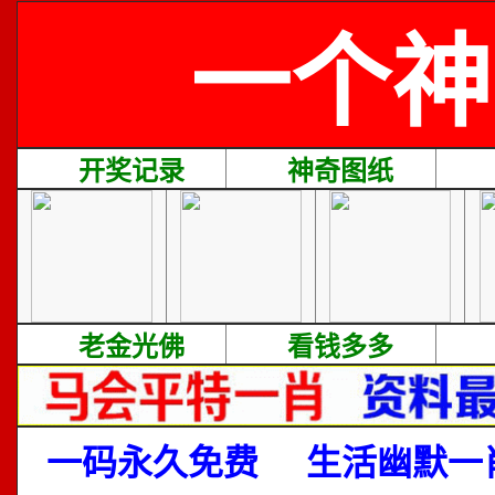
一个神
开奖记录
神奇图纸
老金光佛
看钱多多
一码永久免费
生活幽默一