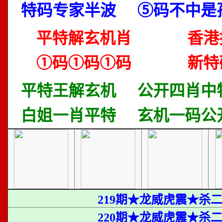
特码专家半波
⑤码不中是
平特解玄机肖
香港
①码①码①码
新特
平特王解玄机
公开四肖中
白姐一肖平特
玄机一码公
219期★龙威虎震★杀
220期★龙威虎震★杀