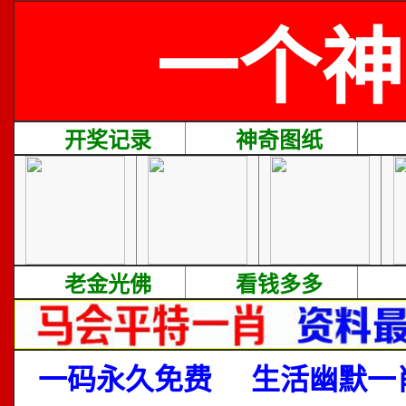
一个神
开奖记录
神奇图纸
老金光佛
看钱多多
一码永久免费
生活幽默一